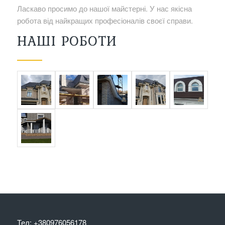
Ласкаво просимо до нашої майстерні. У нас якісна
робота від найкращих професіоналів своєї справи.
НАШІ РОБОТИ
Тел: +380976056178